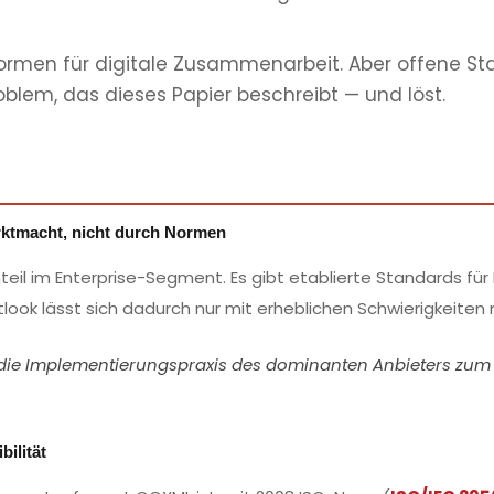
rmen für digitale Zusammenarbeit. Aber offene Sta
roblem, das dieses Papier beschreibt — und löst.
rktmacht, nicht durch Normen
nteil im Enterprise-Segment. Es gibt etablierte Standards f
tlook lässt sich dadurch nur mit erheblichen Schwierigkeiten
d die Implementierungspraxis des dominanten Anbieters zu
ilität