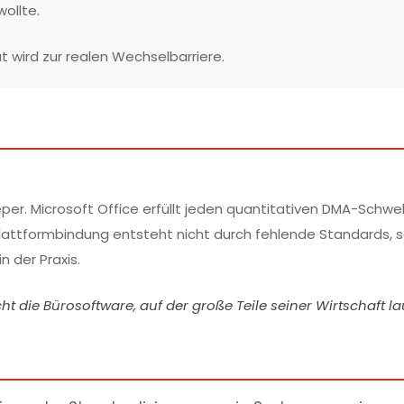
ollte.
t wird zur realen Wechselbarriere.
er. Microsoft Office erfüllt jeden quantitativen DMA-Schwe
lattformbindung entsteht nicht durch fehlende Standards, 
 der Praxis.
ht die Bürosoftware, auf der große Teile seiner Wirtschaft la