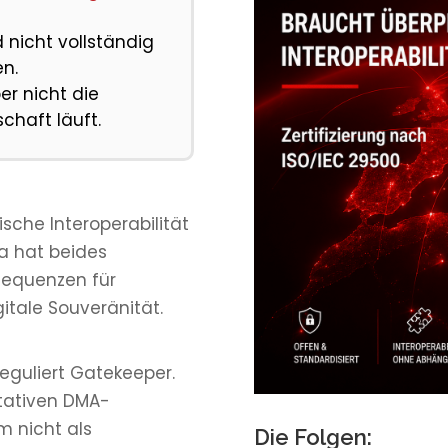
 nicht vollständig
en.
er nicht die
chaft läuft.
sche Interoperabilität
a hat beides
sequenzen für
itale Souveränität.
reguliert Gatekeeper.
itativen DMA-
m nicht als
Die Folgen: