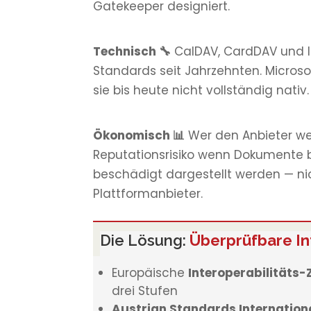
Gatekeeper designiert.
Technisch 🔧
CalDAV, CardDAV und I
Standards seit Jahrzehnten. Microso
sie bis heute nicht vollständig nativ.
Ökonomisch 📊
Wer den Anbieter wec
Reputationsrisiko wenn Dokumente
beschädigt dargestellt werden — ni
Plattformanbieter.
Die Lösung:
Überprüfbare In
Europäische
Interoperabilitäts-Z
drei Stufen
Austrian Standards Internation