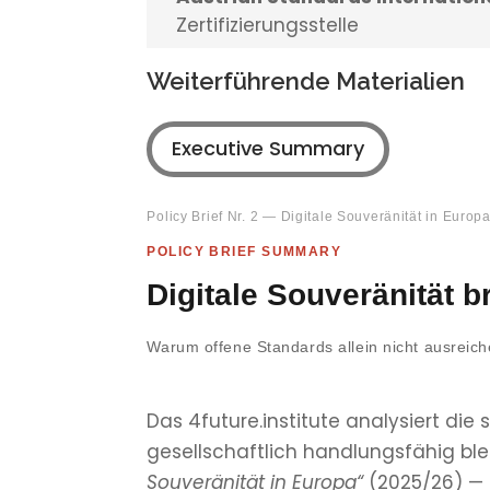
Zertifizierungsstelle
Weiterführende Materialien
Executive Summary
Policy Brief Nr. 2 — Digitale Souveränität in Europ
POLICY BRIEF SUMMARY
Digitale Souveränität b
Warum offene Standards allein nicht ausreic
Das 4future.institute analysiert die
gesellschaftlich handlungsfähig blei
Souveränität in Europa“
(2025/26) — 