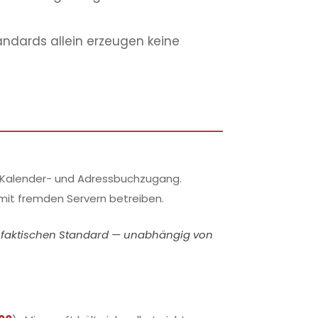
ndards allein erzeugen keine
ür Kalender- und Adressbuchzugang.
 mit fremden Servern betreiben.
m faktischen Standard — unabhängig von