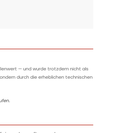
llenwert — und wurde trotzdem nicht als
sondern durch die erheblichen technischen
ufen.