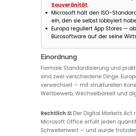
Souveränität
.
Microsoft hält den ISO-Standard
ein, den sie selbst lobbyiert hab
Europa reguliert App Stores — ab
Bürosoftware auf der seine Wirts
Einordnung
Formale Standardisierung und prakti
sind zwei verschiedene Dinge. Europ
verwechselt — mit strukturellen Kon
Wettbewerb, Wechselbarkeit und dig
Rechtlich ⚖️
Der Digital Markets Act 
Microsoft Office erfüllt jeden quant
Schwellenwert — und wurde trotzde