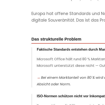
Europa hat offene Standards und No
digitale Souveränität. Das ist das P
Das strukturelle Problem
Faktische Standards entstehen durch Ma
Microsoft Office hält rund 80 % Markta
Microsoft unterstützt diese nicht — Ou
Bei einem Marktanteil von 80 % wir
Absicht oder Norm.
ISO-Normen schützen nicht vor Inkompatib