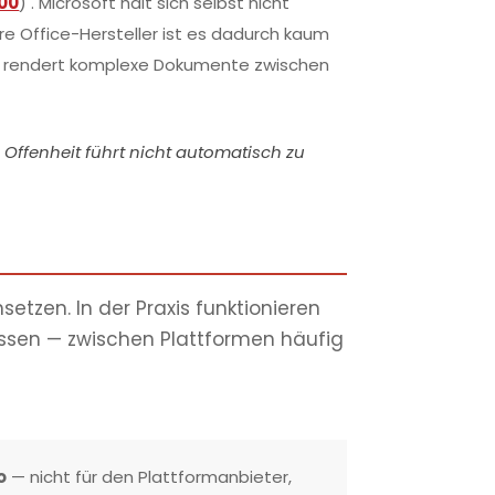
500
)
. Microsoft hält sich selbst nicht
e Office-Hersteller ist es dadurch kaum
bst rendert komplexe Dokumente zwischen
 Offenheit führt nicht automatisch zu
tzen. In der Praxis funktionieren
issen — zwischen Plattformen häufig
o
— nicht für den Plattformanbieter,