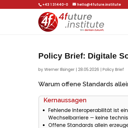
+43 1 31440-0
hello@4future.institute
Policy Brief: Digitale 
by
Werner Illsinger
|
28.05.2026
|
Policy Brief
Warum offene Standards allein
Kernaussagen
Fehlende Interoperabilität ist ei
Wechselbarriere — keine technis
Offene Standards allein erzeug