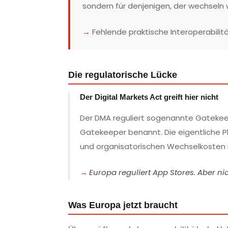
sondern für denjenigen, der wechseln w
→
Fehlende praktische Interoperabilitä
Die regulatorische Lücke
Der Digital Markets Act greift hier nicht
Der DMA reguliert sogenannte Gatekeep
Gatekeeper benannt. Die eigentliche P
und organisatorischen Wechselkosten in
Europa reguliert App Stores. Aber nic
Was Europa jetzt braucht