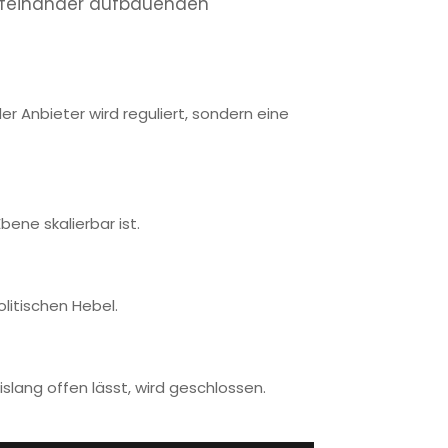
 aufeinander aufbauenden
er Anbieter wird reguliert, sondern eine
bene skalierbar ist.
olitischen Hebel.
islang offen lässt, wird geschlossen.