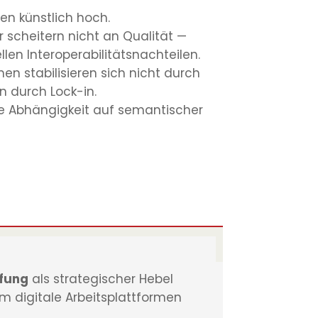
en künstlich hoch.
 scheitern nicht an Qualität —
llen Interoperabilitätsnachteilen.
n stabilisieren sich nicht durch
n durch Lock-in.
se Abhängigkeit auf semantischer
ffung
als strategischer Hebel
m digitale Arbeitsplattformen