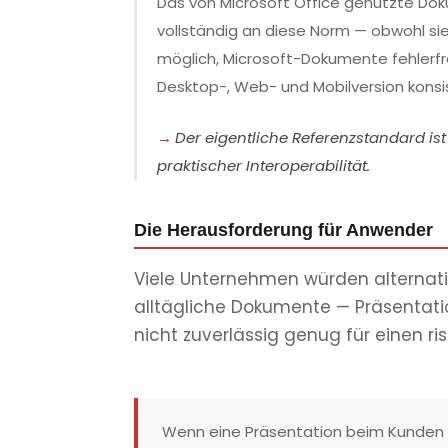
Das von Microsoft Office genutzte D
vollständig an diese Norm — obwohl si
möglich, Microsoft-Dokumente fehlerfr
Desktop-, Web- und Mobilversion konsi
Der eigentliche Referenzstandard is
praktischer Interoperabilität.
Die Herausforderung für Anwender
Viele Unternehmen würden alternativ
alltägliche Dokumente — Präsentati
nicht zuverlässig genug für einen ri
Wenn eine Präsentation beim Kunden b