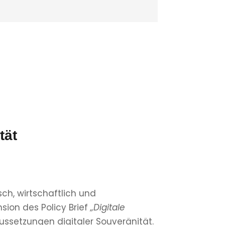
tät
sch, wirtschaftlich und
nsion des Policy Brief
„Digitale
ussetzungen digitaler Souveränität.