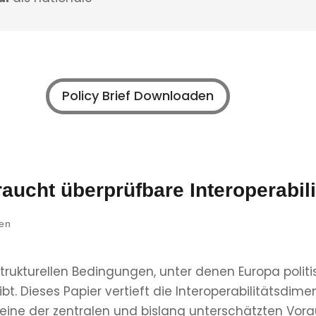
Policy Brief Downloaden
a
raucht überprüfbare Interoperabili
hen
 strukturellen Bedingungen, unter denen Europa politi
bt. Dieses Papier vertieft die Interoperabilitätsdime
eine der zentralen und bislang unterschätzten Vora