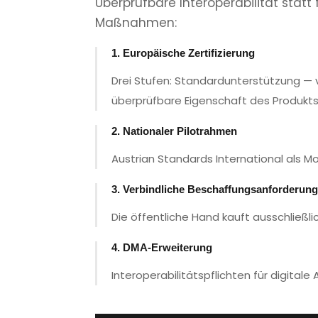
Überprüfbare Interoperabilität sta
Maßnahmen:
1. Europäische Zertifizierung
Drei Stufen: Standardunterstützung — vo
überprüfbare Eigenschaft des Produkt
2. Nationaler Pilotrahmen
Austrian Standards International als Mo
3. Verbindliche Beschaffungsanforderun
Die öffentliche Hand kauft ausschließli
4. DMA-Erweiterung
Interoperabilitätspflichten für digital