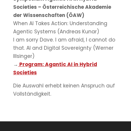
Societies – Österreichische Akademie
der Wissenschaften (ÖAW)
When AI Takes Action: Understanding
Agentic Systems (Andreas Kunar)
I am sorry Dave. I am afraid, I cannot do
that. AI and Digital Sovereignty (Werner
Illsinger)
→
Program: Agantic AI in Hybrid
Societies
Die Auswahl erhebt keinen Anspruch auf
Vollständigkeit.