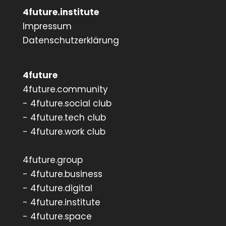
4future.institute
Impressum
Datenschutzerklärung
4future
4future.community
- 4future.social club
- 4future.tech club
- 4future.work club
4future.group
- 4future.business
- 4future.digital
- 4future.institute
- 4future.space