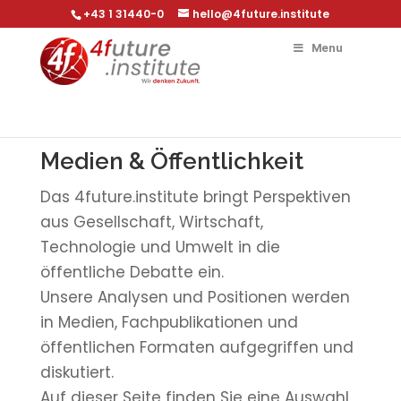
+43 1 31440-0
hello@4future.institute
Menu
Medien & Öffentlichkeit
Das 4future.institute bringt Perspektiven
aus Gesellschaft, Wirtschaft,
Technologie und Umwelt in die
öffentliche Debatte ein.
Unsere Analysen und Positionen werden
in Medien, Fachpublikationen und
öffentlichen Formaten aufgegriffen und
diskutiert.
Auf dieser Seite finden Sie eine Auswahl