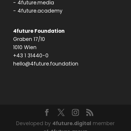
- 4future.media
- 4future.academy
4future Foundation
Graben 17/10
1010 Wien
+43 1 31440-0
hello@4future.foundation
Developed by
4future.digital
member