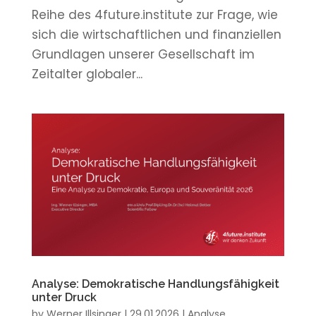
Reihe des 4future.institute zur Frage, wie
sich die wirtschaftlichen und finanziellen
Grundlagen unserer Gesellschaft im
Zeitalter globaler...
Analyse: Demokratische Handlungsfähigkeit
unter Druck
by
Werner Illsinger
|
29.01.2026
|
Analyse