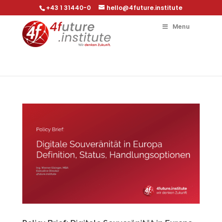
+43 1 31440-0
hello@4future.institute
Menu