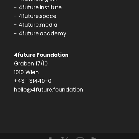
- 4future.institute
- 4future.space
- 4future.media
- 4future.academy
4future Foundation
Graben 17/10
1010 Wien
+43 1 31440-0
hello@4future.foundation