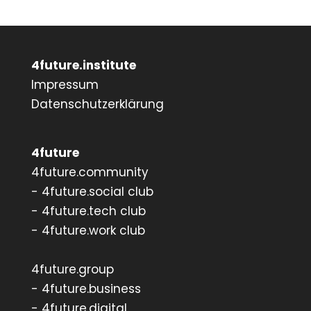
4future.institute
Impressum
Datenschutzerklärung
4future
4future.community
- 4future.social club
- 4future.tech club
- 4future.work club
4future.group
- 4future.business
- 4future.digital