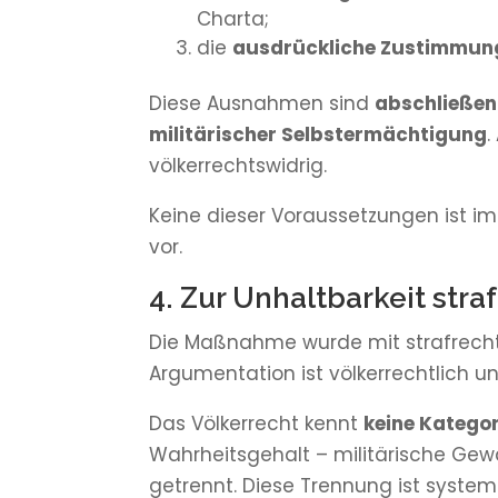
Charta;
die
ausdrückliche Zustimmung 
Diese Ausnahmen sind
abschließe
militärischer Selbstermächtigung
.
völkerrechtswidrig.
Keine dieser Voraussetzungen ist im
vor.
4. Zur Unhaltbarkeit stra
Die Maßnahme wurde mit strafrech
Argumentation ist völkerrechtlich u
Das Völkerrecht kennt
keine Kategor
Wahrheitsgehalt – militärische Gewa
getrennt. Diese Trennung ist syste