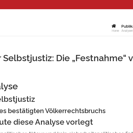
Publik
Home
Analysen,
Selbstjustiz: Die „Festnahme“ 
alyse
lbstjustiz
s bestätigten Völkerrechtsbruchs
ute diese Analyse vorlegt