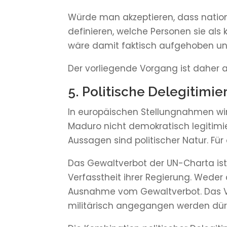
Würde man akzeptieren, dass nationa
definieren, welche Personen sie als 
wäre damit faktisch aufgehoben und
Der vorliegende Vorgang ist daher 
5. Politische Delegitimie
In europäischen Stellungnahmen wi
Maduro nicht demokratisch legitimier
Aussagen sind politischer Natur. Fü
Das Gewaltverbot der UN-Charta is
Verfasstheit ihrer Regierung. Wede
Ausnahme vom Gewaltverbot. Das Völ
militärisch angegangen werden dür