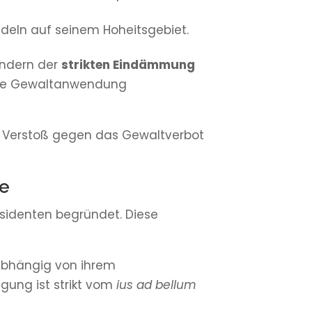
deln auf seinem Hoheitsgebiet.
sondern der
strikten Eindämmung
ische Gewaltanwendung
ger Verstoß gegen das Gewaltverbot
ve
identen begründet. Diese
nabhängig von ihrem
lgung ist strikt vom
ius ad bellum