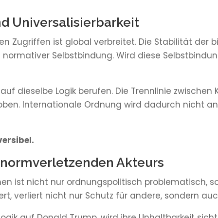
d Universalisierbarkeit
hen Zugriffen ist global verbreitet. Die Stabilität de
f normativer Selbstbindung. Wird diese Selbstbindu
uf dieselbe Logik berufen. Die Trennlinie zwischen 
ehoben. Internationale Ordnung wird dadurch nicht 
versibel.
 normverletzenden Akteurs
en ist nicht nur ordnungspolitisch problematisch, 
ert, verliert nicht nur Schutz für andere, sondern auc
ogik auf Donald Trump, wird ihre Unhaltbarkeit sich