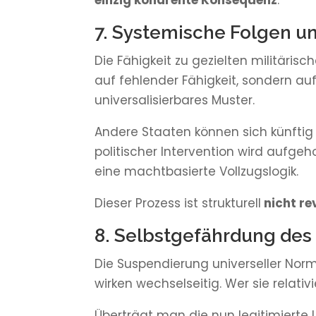
einzig kohärente Konsequenz
.
7. Systemische Folgen un
Die Fähigkeit zu gezielten militärisc
auf fehlender Fähigkeit, sondern au
universalisierbares Muster.
Andere Staaten können sich künftig a
politischer Intervention wird aufg
eine machtbasierte Vollzugslogik.
Dieser Prozess ist strukturell
nicht re
8. Selbstgefährdung des
Die Suspendierung universeller Norm
wirken wechselseitig. Wer sie relativi
Überträgt man die nun legitimierte L