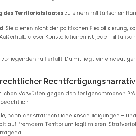
des Territorialstaates
zu einem militärischen Han
nd
. Sie dienen nicht der politischen Flexibilisierung, 
 Außerhalb dieser Konstellationen ist jede militär
 vorliegenden Fall erfüllt. Damit liegt ein eindeuti
frechtlicher Rechtfertigungsnarrati
tlichen Vorwürfen gegen den festgenommenen Präs
nbeachtlich.
ie
, nach der strafrechtliche Anschuldigungen – u
lt auf fremdem Territorium legitimieren. Strafverfo
mtragend.