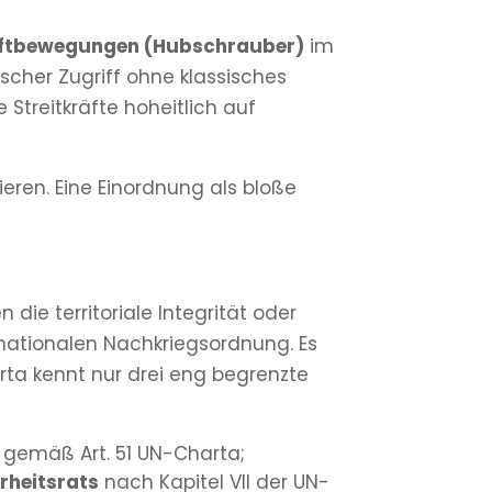
Luftbewegungen (Hubschrauber)
im
cher Zugriff ohne klassisches
Streitkräfte hoheitlich auf
zieren. Eine Einordnung als bloße
ie territoriale Integrität oder
ernationalen Nachkriegsordnung. Es
rta kennt nur drei eng begrenzte
gemäß Art. 51 UN-Charta;
rheitsrats
nach Kapitel VII der UN-