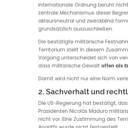
Internationale Ordnung beruht nich
zentrale Mechanismus dieser Begrenz
akteursneutral und zweckblind formu
grundsätzlich auszuschließen.
Die bestätigte militärische Festn
Territorium stellt in diesem Zusam
Vorgang unterscheidet sich von ver
dass militärische Gewalt
offen als 
Damit wird nicht nur eine Norm verl
2. Sachverhalt und rechtl
Die US-Regierung hat bestätigt, da
Präsidenten Nicolás Maduro militär
nicht vor. Eine Zustimmung des Terri
Angriffs wurde nicht festgestellt.