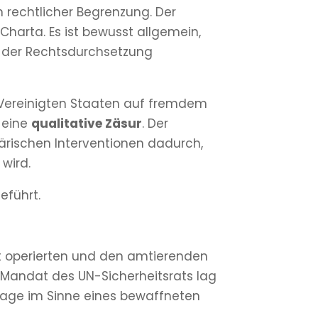
 rechtlicher Begrenzung. Der
harta. Es ist bewusst allgemein,
el der Rechtsdurchsetzung
 Vereinigten Staaten auf fremdem
 eine
qualitative Zäsur
. Der
ärischen Interventionen dadurch,
 wird.
eführt.
et operierten und den amtierenden
 Mandat des UN-Sicherheitsrats lag
gslage im Sinne eines bewaffneten