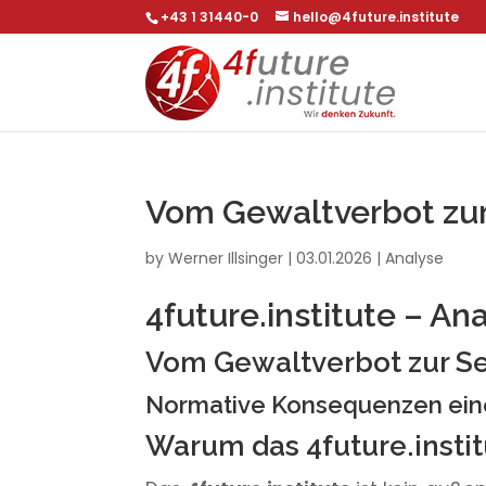
+43 1 31440-0
hello@4future.institute
Vom Gewaltverbot zur 
by
Werner Illsinger
|
03.01.2026
|
Analyse
4future.institute – An
Vom Gewaltverbot zur Se
Normative Konsequenzen eine
Warum das 4future.instit