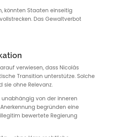
n, könnten Staaten einseitig
h vollstrecken. Das Gewaltverbot
kation
rauf verwiesen, dass Nicolás
tische Transition unterstütze. Solche
d sie ohne Relevanz.
en unabhängig von der inneren
en Anerkennung begründen eine
illegitim bewertete Regierung