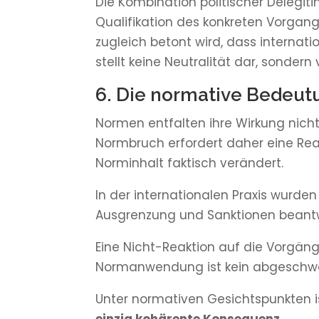
Die Kombination politischer Delegit
Qualifikation des konkreten Vorgang
zugleich betont wird, dass internat
stellt keine Neutralität dar, sondern
6. Die normative Bedeut
Normen entfalten ihre Wirkung nicht
Normbruch erfordert daher eine Rea
Norminhalt faktisch verändert.
In der internationalen Praxis wurden
Ausgrenzung und Sanktionen beantw
Eine Nicht-Reaktion auf die Vorgänge
Normanwendung ist kein abgeschwäc
Unter normativen Gesichtspunkten ist