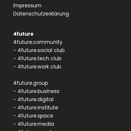
Impressum
Datenschutzerklärung
4future
4future.community
- 4future.social club
- 4future.tech club
- 4future.work club
4future.group
- 4future.business
- 4future.digital
- 4future.institute
- 4future.space
- 4future.media