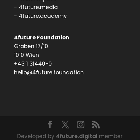
- 4future.media
- 4future.academy
4future Foundation
Graben 17/10
1010 Wien
+43 1 31440-0
hello@4future.foundation
Developed by
4future.digital
member