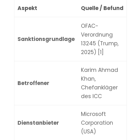
Aspekt
Quelle / Befund
OFAC-
Verordnung
Sanktionsgrundlage
13245 (Trump,
2025) [1]
Karim Ahmad
Khan,
Betroffener
Chefankläger
des ICC
Microsoft
Dienstanbieter
Corporation
(USA)