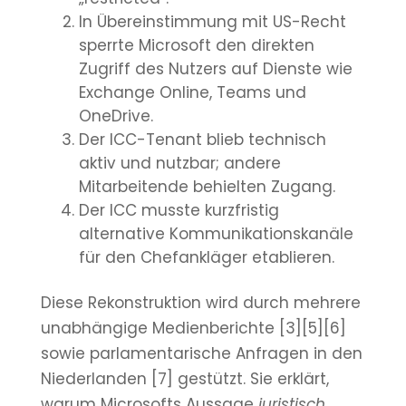
In Übereinstimmung mit US-Recht
sperrte Microsoft den direkten
Zugriff des Nutzers auf Dienste wie
Exchange Online, Teams und
OneDrive.
Der ICC-Tenant blieb technisch
aktiv und nutzbar; andere
Mitarbeitende behielten Zugang.
Der ICC musste kurzfristig
alternative Kommunikationskanäle
für den Chefankläger etablieren.
Diese Rekonstruktion wird durch mehrere
unabhängige Medienberichte [3][5][6]
sowie parlamentarische Anfragen in den
Niederlanden [7] gestützt. Sie erklärt,
warum Microsofts Aussage
juristisch