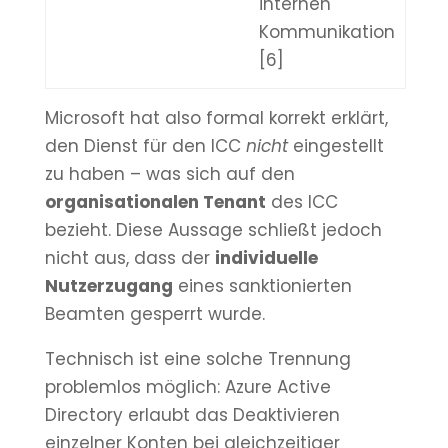
internen
Kommunikation
[6]
Microsoft hat also formal korrekt erklärt,
den Dienst für den ICC
nicht
eingestellt
zu haben – was sich auf den
organisationalen Tenant
des ICC
bezieht. Diese Aussage schließt jedoch
nicht aus, dass der
individuelle
Nutzerzugang
eines sanktionierten
Beamten gesperrt wurde.
Technisch ist eine solche Trennung
problemlos möglich: Azure Active
Directory erlaubt das Deaktivieren
einzelner Konten bei gleichzeitiger