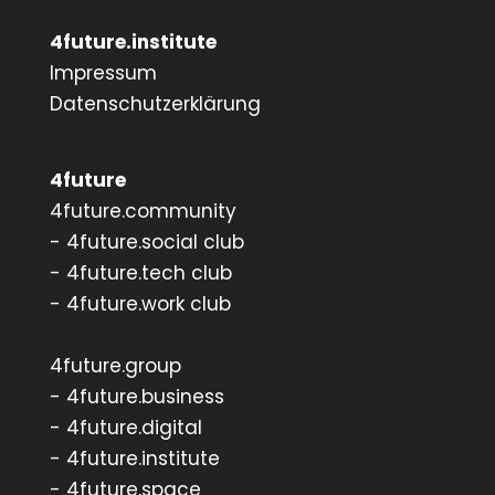
4future.institute
Impressum
Datenschutzerklärung
4future
4future.community
- 4future.social club
- 4future.tech club
- 4future.work club
4future.group
- 4future.business
- 4future.digital
- 4future.institute
- 4future.space