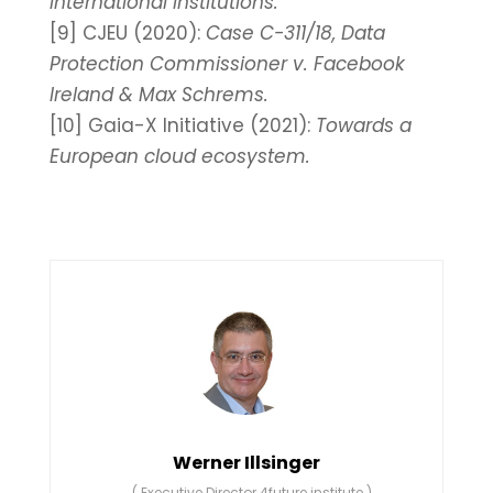
international institutions.
[9] CJEU (2020):
Case C-311/18, Data
Protection Commissioner v. Facebook
Ireland & Max Schrems.
[10] Gaia-X Initiative (2021):
Towards a
European cloud ecosystem.
Werner Illsinger
(
Executive Director 4future.institute
)